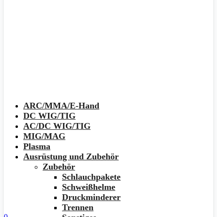
ARC/MMA/E-Hand
DC WIG/TIG
AC/DC WIG/TIG
MIG/MAG
Plasma
Ausrüstung und Zubehör
Zubehör
Schlauchpakete
Schweißhelme
Druckminderer
Trennen
0