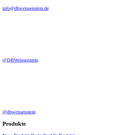
info@dbweissenstein.de
@DBWeissenstein
@dbweissenstein
Produkte