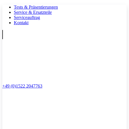
Tests & Präsentierungen
Service & Ersatzteile
Serviceauftrag
Kontakt
+49 (0)1522 2047763