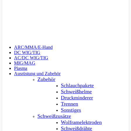
ARC/MMA/E-Hand
DC WIG/TIG
AC/DC WIG/TIG
MIG/MAG
Plasma
Ausrüstung und Zubehör
Zubehör
Schlauchpakete
Schweißhelme
Druckminderer
Trennen
Sonstiges
Schweißzusätze
Wolframelektroden
Schweißdrähte