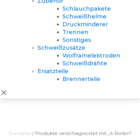
Zubehör
Schlauchpakete
Schweißhelme
Druckminderer
Trennen
Sonstiges
Schweißzusätze
Wolframelektroden
Schweißdrähte
Ersatzteile
Brennerteile
Startseite
/ Produkte verschlagwortet mit „4-Rollen“