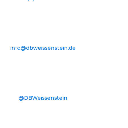
info@dbweissenstein.de
@DBWeissenstein