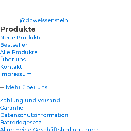
@dbweissenstein
Produkte
Neue Produkte
Bestseller
Alle Produkte
Über uns
Kontakt
Impressum
Mehr über uns
Zahlung und Versand
Garantie
Datenschutzinformation
Batteriegesetz
Allgemeine Geschäftsbedingungen