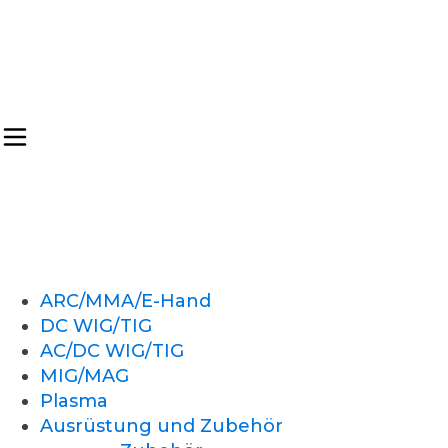
ARC/MMA/E-Hand
DC WIG/TIG
AC/DC WIG/TIG
MIG/MAG
Plasma
Ausrüstung und Zubehör