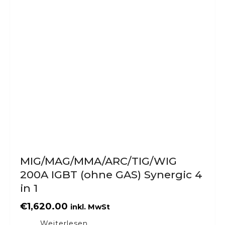
MIG/MAG/MMA/ARC/TIG/WIG
200A IGBT (ohne GAS) Synergic 4
in 1
€
1,620.00
inkl. MwSt
Weiterlesen