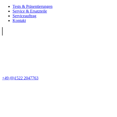
Tests & Präsentierungen
Service & Ersatzteile
Serviceauftrag
Kontakt
+49 (0)1522 2047763