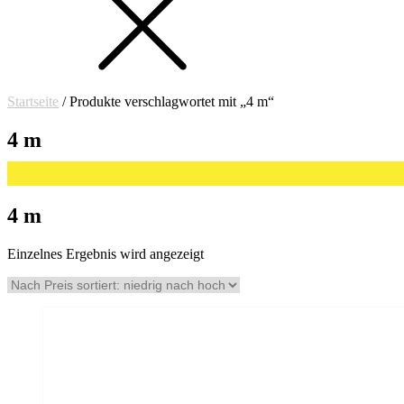
Startseite
/ Produkte verschlagwortet mit „4 m“
4 m
4 m
Einzelnes Ergebnis wird angezeigt