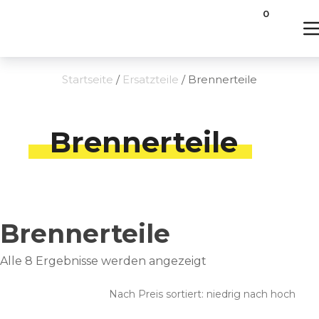
0
Startseite
/
Ersatzteile
/ Brennerteile
Brennerteile
Brennerteile
Nach
Alle 8 Ergebnisse werden angezeigt
Preis
sortiert:
aufsteigend