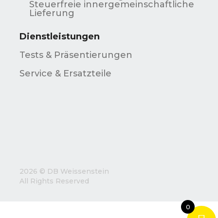
Steuerfreie innergemeinschaftliche
Lieferung
Dienstleistungen
Tests & Präsentierungen
Service & Ersatzteile
2026 © DB Weissenstein
All Rights Reserved
0